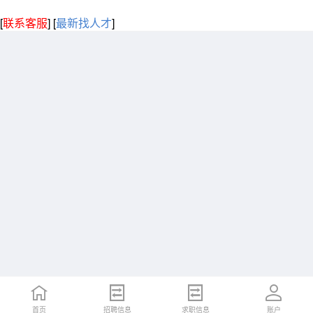
[
联系客服
]
[
最新找人才
]
首页
招聘信息
求职信息
账户