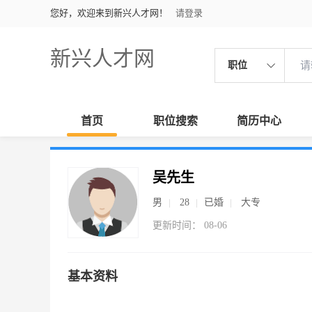
您好，欢迎来到新兴人才网！
请登录
新兴人才网
职位
首页
职位搜索
简历中心
吴先生
男
28
已婚
大专
更新时间： 08-06
基本资料