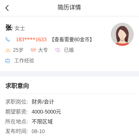
简历详情
张
/ 女士
183****1633
【查看需要80金币】
25岁
大专
已婚
工作经验
求职意向
求职岗位:
财务/会计
期望薪资:
4000-5000元
所在地点:
不限区域
发布时间:
08-10