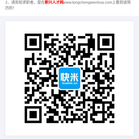
2、请告知求职者，是在
新兴人才网
www.tongchengwenhua.com上看到该简
历的！