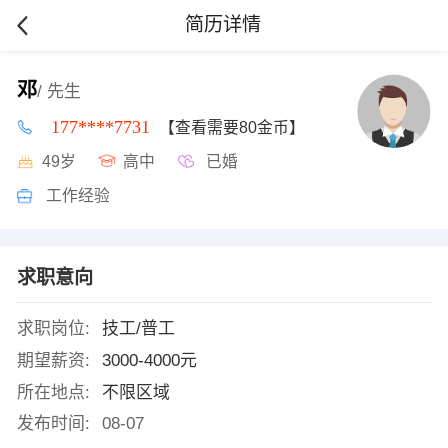
简历详情
邓
/ 先生
177****7731
【查看需要80金币】
49岁
高中
已婚
工作经验
求职意向
求职岗位:
技工/普工
期望薪资:
3000-4000元
所在地点:
不限区域
发布时间:
08-07