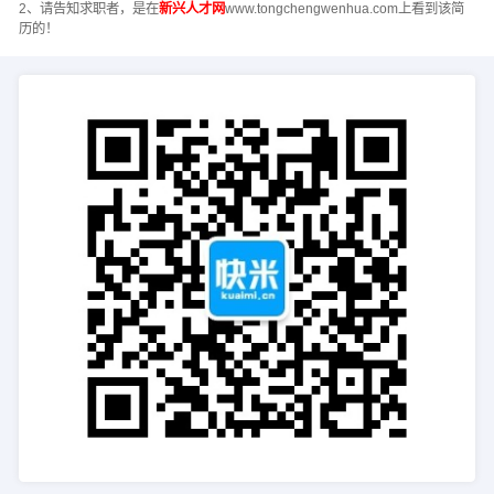
2、请告知求职者，是在
新兴人才网
www.tongchengwenhua.com上看到该简
历的！